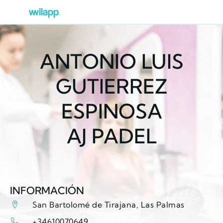
ANTONIO LUIS
GUTIERREZ
ESPINOSA
AJ PADEL
INFORMACIÓN
San Bartolomé de Tirajana, Las Palmas
+34610070649