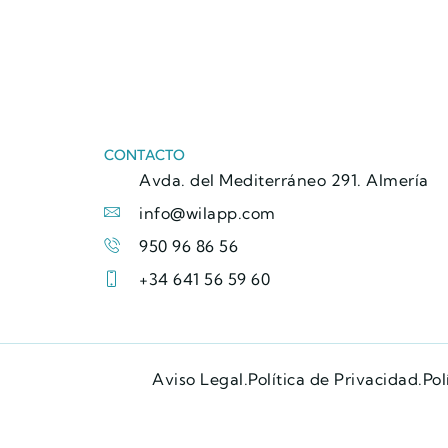
CONTACTO
Avda. del Mediterráneo 291. Almería
info@wilapp.com
950 96 86 56
+34 641 56 59 60
Aviso Legal.
Política de Privacidad.
Pol