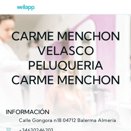
CARME MENCHON
VELASCO
PELUQUERIA
CARME MENCHON
INFORMACIÓN
Calle Gongora n18 04712 Balerma Almería
+34630246203