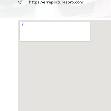
https://errepinturaspro.com