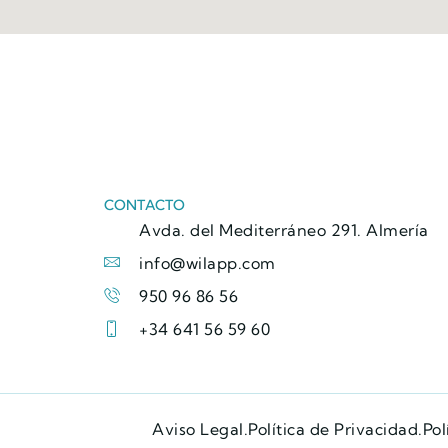
CONTACTO
Avda. del Mediterráneo 291. Almería
info@wilapp.com
950 96 86 56
+34 641 56 59 60
Aviso Legal.
Política de Privacidad.
Pol