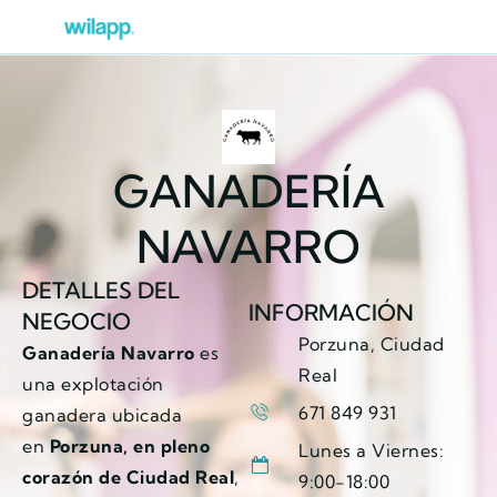
GANADERÍA
NAVARRO
DETALLES DEL
INFORMACIÓN
NEGOCIO
Porzuna, Ciudad
Ganadería Navarro
es
Real
una explotación
671 849 931
ganadera ubicada
en
Porzuna, en pleno
Lunes a Viernes:
corazón de Ciudad Real
,
9:00-18:00