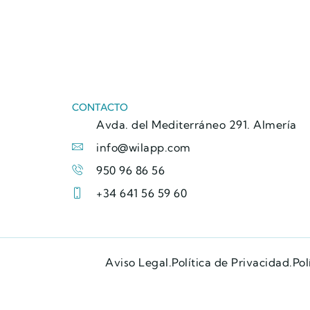
CONTACTO
Avda. del Mediterráneo 291. Almería
info@wilapp.com
950 96 86 56
+34 641 56 59 60
Aviso Legal.
Política de Privacidad.
Pol