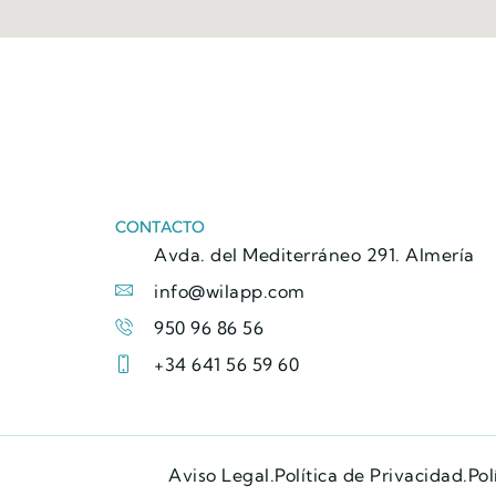
CONTACTO
Avda. del Mediterráneo 291. Almería
info@wilapp.com
950 96 86 56
+34 641 56 59 60
Aviso Legal.
Política de Privacidad.
Pol