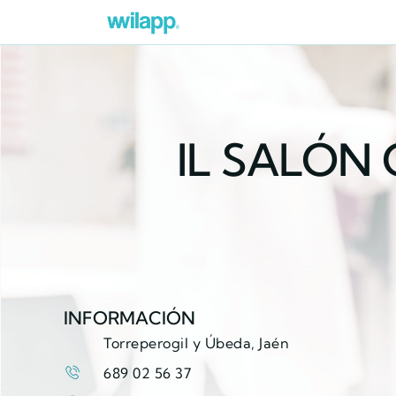
IL SALÓN
INFORMACIÓN
Torreperogil y Úbeda, Jaén
689 02 56 37