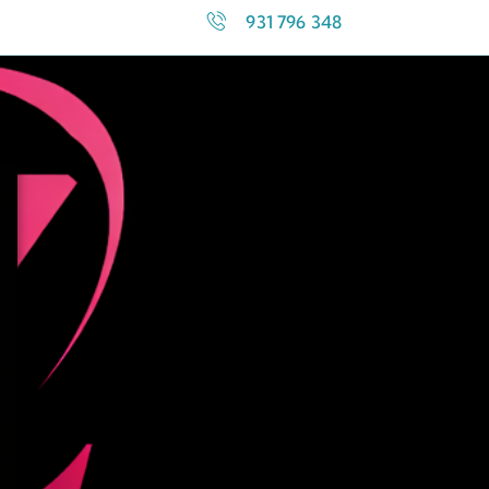
931 796 348