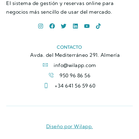
El sistema de gestión y reservas online para
negocios más sencillo de usar del mercado.
CONTACTO
Avda. del Mediterráneo 291. Almería
info@wilapp.com
950 96 86 56
+34 641 56 59 60
Diseño por Wilapp.