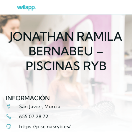
JONATHAN RAMILA
BERNABEU –
PISCINAS RYB
INFORMACIÓN
San Javier, Murcia
655 07 28 72
https://piscinasryb.es/