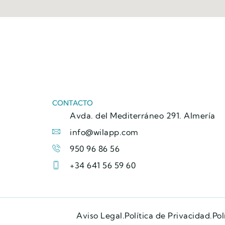
CONTACTO
Avda. del Mediterráneo 291. Almería
info@wilapp.com
950 96 86 56
+34 641 56 59 60
Aviso Legal.
Política de Privacidad.
Pol