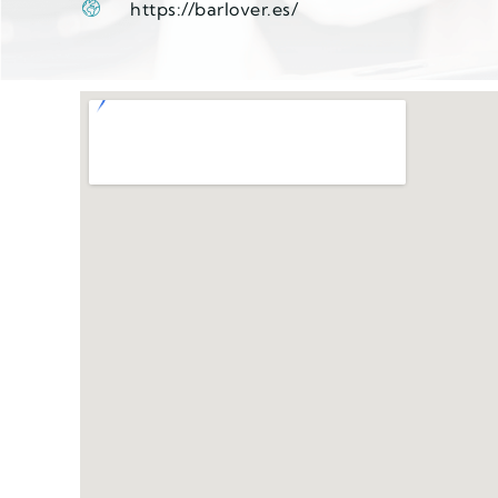
https://barlover.es/