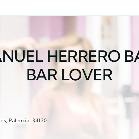
ANUEL HERRERO 
BAR LOVER
des, Palencia, 34120