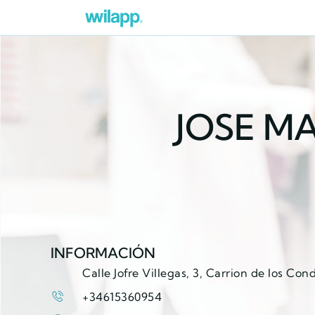
JOSE M
INFORMACIÓN
Calle Jofre Villegas, 3, Carrion de los Con
+34615360954