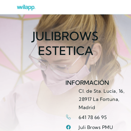
JULIBROWS
ESTETICA
INFORMACIÓN
Cl. de Sta. Lucía, 16,
28917 La Fortuna,
Madrid
641 78 66 95
Juli Brows PMU