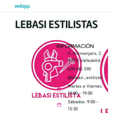
LEBASI ESTILISTAS
INFORMACIÓN
C. Kilimanjaro, 2,
47013 Valladolid
678 145 390
@lebasi_estilista
Martes a Viernes:
10:00 - 19:00
Sábados: 9:00 -
13:30