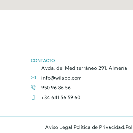
CONTACTO
Avda. del Mediterráneo 291. Almería
info@wilapp.com
950 96 86 56
+34 641 56 59 60
Aviso Legal.
Política de Privacidad.
Pol