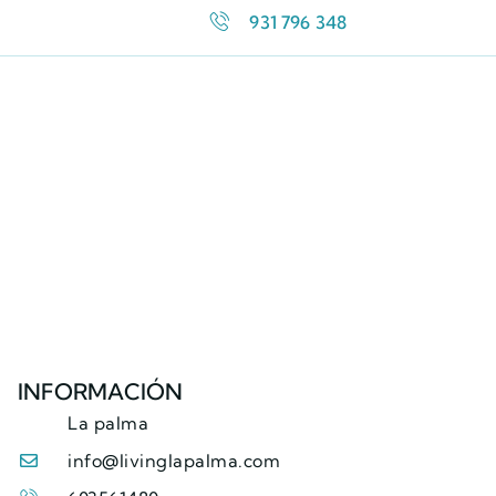
931 796 348
INFORMACIÓN
La palma
info@livinglapalma.com