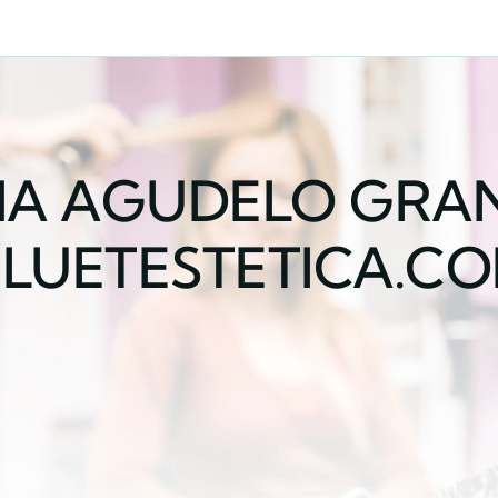
A AGUDELO GRA
ILUETESTETICA.C