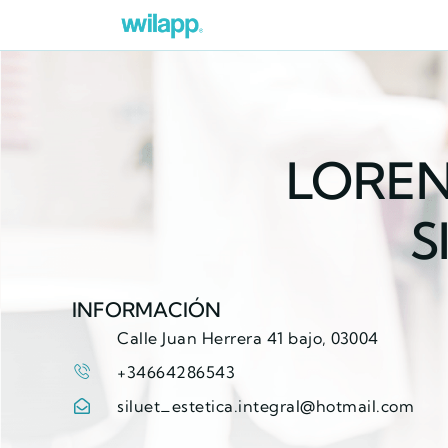
LOREN
S
INFORMACIÓN
Calle Juan Herrera 41 bajo, 03004
+34664286543
siluet_estetica.integral@hotmail.com