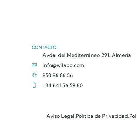
CONTACTO
Avda. del Mediterráneo 291. Almería
info@wilapp.com
950 96 86 56
+34 641 56 59 60
Aviso Legal.
Política de Privacidad.
Pol