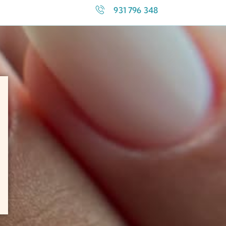
931 796 348