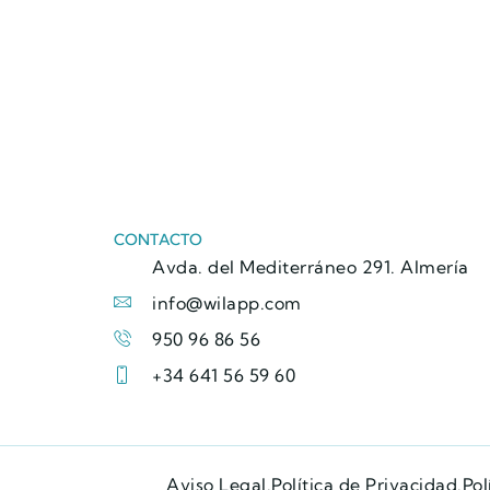
CONTACTO
Avda. del Mediterráneo 291. Almería
info@wilapp.com
950 96 86 56
+34 641 56 59 60
Aviso Legal.
Política de Privacidad.
Pol