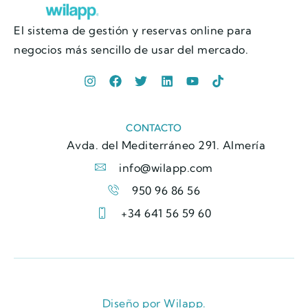
El sistema de gestión y reservas online para
negocios más sencillo de usar del mercado.
CONTACTO
Avda. del Mediterráneo 291. Almería
info@wilapp.com
950 96 86 56
+34 641 56 59 60
Diseño por Wilapp.