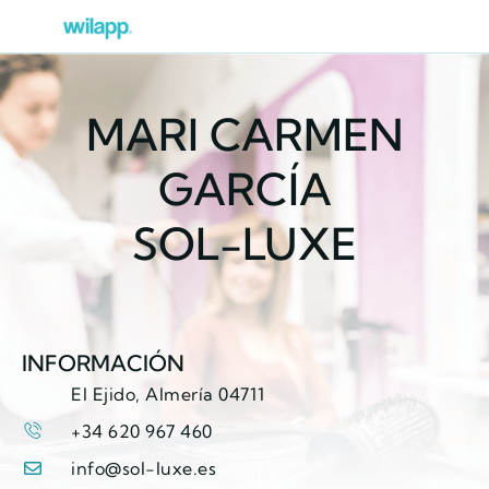
MARI CARMEN
GARCÍA
SOL-LUXE
INFORMACIÓN
El Ejido, Almería 04711
+34 620 967 460
info@sol-luxe.es