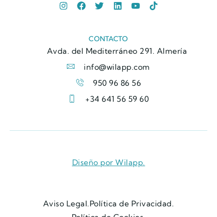
CONTACTO
Avda. del Mediterráneo 291. Almería
info@wilapp.com
950 96 86 56
+34 641 56 59 60
Diseño por Wilapp.
Aviso Legal.
Política de Privacidad.
Política de Cookies.