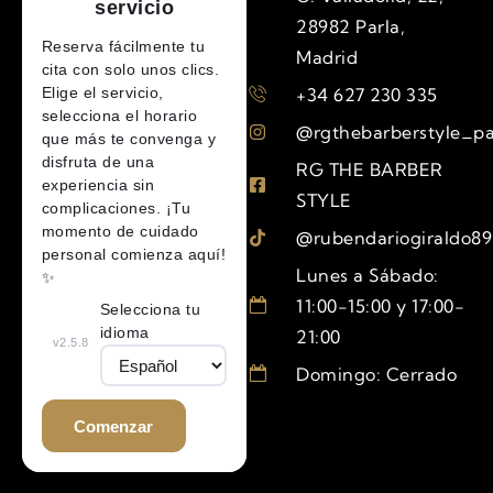
28982 Parla,
Madrid
+34 627 230 335
@rgthebarberstyle_pa
RG THE BARBER
STYLE
@rubendariogiraldo89
Lunes a Sábado:
11:00-15:00 y 17:00-
21:00
Domingo: Cerrado