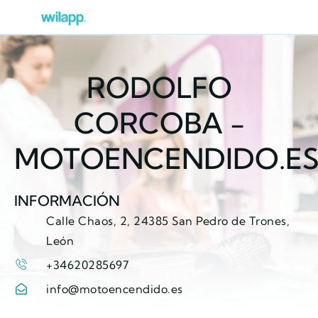
RODOLFO
CORCOBA -
MOTOENCENDIDO.E
INFORMACIÓN
Calle Chaos, 2, 24385 San Pedro de Trones,
León
+34620285697
info@motoencendido.es