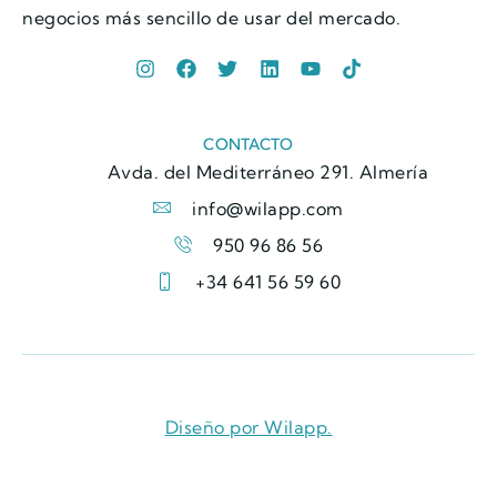
negocios más sencillo de usar del mercado.
CONTACTO
Avda. del Mediterráneo 291. Almería
info@wilapp.com
950 96 86 56
+34 641 56 59 60
Diseño por Wilapp.