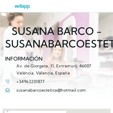
SUSANA BARCO -
SUSANABARCOESTET
INFORMACIÓN
Av. de Giorgeta, 11, Extramurs, 46007
València, Valencia, España
+34963201877
susanabarcoestetica@hotmail.com