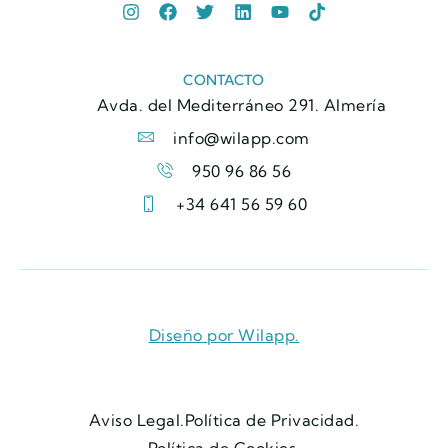
CONTACTO
Avda. del Mediterráneo 291. Almería
info@wilapp.com
950 96 86 56
+34 641 56 59 60
Diseño por Wilapp.
Aviso Legal.
Política de Privacidad.
Política de Cookies.